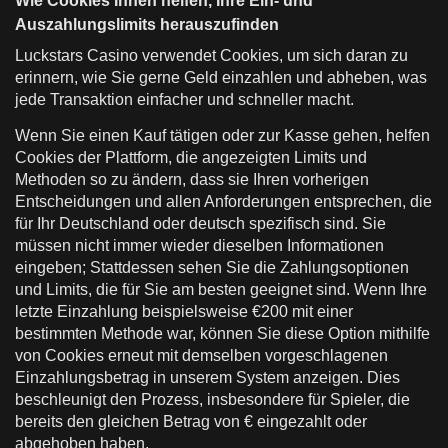
Wie Cookies Ihnen helfen, Ihre Ein- und
Auszahlungslimits herauszufinden
Luckstars Casino verwendet Cookies, um sich daran zu
erinnern, wie Sie gerne Geld einzahlen und abheben, was
jede Transaktion einfacher und schneller macht.
Wenn Sie einen Kauf tätigen oder zur Kasse gehen, helfen
Cookies der Plattform, die angezeigten Limits und
Methoden so zu ändern, dass sie Ihren vorherigen
Entscheidungen und allen Anforderungen entsprechen, die
für Ihr Deutschland oder deutsch spezifisch sind. Sie
müssen nicht immer wieder dieselben Informationen
eingeben; Stattdessen sehen Sie die Zahlungsoptionen
und Limits, die für Sie am besten geeignet sind. Wenn Ihre
letzte Einzahlung beispielsweise €200 mit einer
bestimmten Methode war, können Sie diese Option mithilfe
von Cookies erneut mit demselben vorgeschlagenen
Einzahlungsbetrag in unserem System anzeigen. Dies
beschleunigt den Prozess, insbesondere für Spieler, die
bereits den gleichen Betrag von € eingezahlt oder
abgehoben haben.