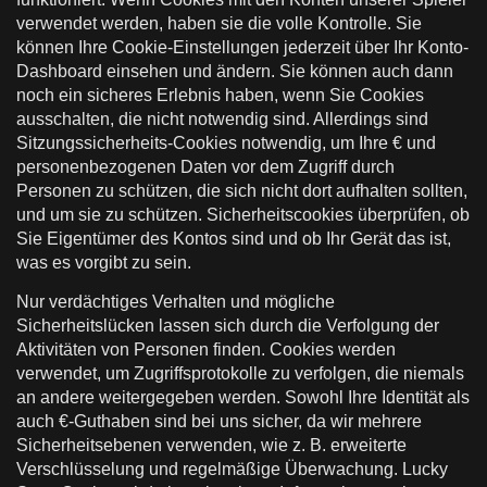
verwendet werden, haben sie die volle Kontrolle. Sie
können Ihre Cookie-Einstellungen jederzeit über Ihr Konto-
Dashboard einsehen und ändern. Sie können auch dann
noch ein sicheres Erlebnis haben, wenn Sie Cookies
ausschalten, die nicht notwendig sind. Allerdings sind
Sitzungssicherheits-Cookies notwendig, um Ihre € und
personenbezogenen Daten vor dem Zugriff durch
Personen zu schützen, die sich nicht dort aufhalten sollten,
und um sie zu schützen. Sicherheitscookies überprüfen, ob
Sie Eigentümer des Kontos sind und ob Ihr Gerät das ist,
was es vorgibt zu sein.
Nur verdächtiges Verhalten und mögliche
Sicherheitslücken lassen sich durch die Verfolgung der
Aktivitäten von Personen finden. Cookies werden
verwendet, um Zugriffsprotokolle zu verfolgen, die niemals
an andere weitergegeben werden. Sowohl Ihre Identität als
auch €-Guthaben sind bei uns sicher, da wir mehrere
Sicherheitsebenen verwenden, wie z. B. erweiterte
Verschlüsselung und regelmäßige Überwachung. Lucky