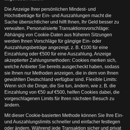
Die Anzeige Ihrer persönlichen Mindest- und
Höchstbeträge für Ein- und Auszahlungen macht die
Sache übersichtlicher und hilft Ihnen, Ihr Geld besser zu
verwalten. Personalisierte Transaktionsvorschläge:
Abhängig von Cookie-Daten aus früheren Sitzungen
werden Ihnen Vorschläge für gängige Ein- oder
Auszahlungsbeträge angezeigt, z. B. €100 für eine
Einzahlung oder €500 für eine Auszahlung. Anzeige
akzeptierter Zahlungsmethoden: Cookies merken sich,
welche Anbieter Sie bereits ausgecheckt haben, sodass
sie Ihnen nur Methoden anzeigen, die in dem von Ihnen
gewählten Deutschland verfügbar sind. Flexible Limits:
Wenn sich die Dinge, die Sie tun, ändern, wie z. B. die
Einzahlung von €50 auf €500, helfen Cookies dabei, die
vorgeschlagenen Limits für Ihren nächsten Besuch zu
ändern.
Mit dieser Cookie-basierten Methode können Sie Ihre Ein-
und Auszahlungslimits schneller und einfacher festlegen
oder ändern. Während jede Transaktion sicher und privat