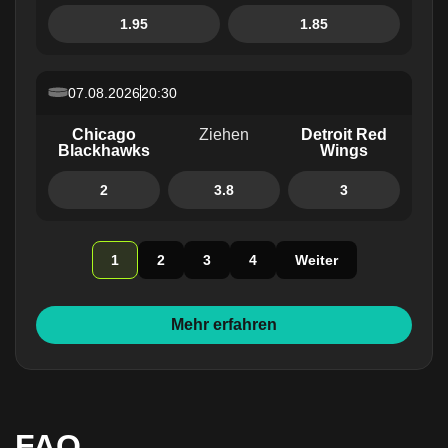
1.95
1.85
07.08.2026
20:30
Chicago
Ziehen
Detroit Red
Blackhawks
Wings
2
3.8
3
1
2
3
4
Weiter
Mehr erfahren
FAQ