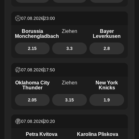
07.08.2026
23:00
Borussia
Ziehen
Bayer
Monchengladbach
Leverkusen
2.15
3.3
2.8
07.08.2026
17:50
Oklahoma City
Ziehen
New York
Thunder
Knicks
2.05
3.15
1.9
07.08.2026
20:20
Petra Kvitova
Karolina Pliskova