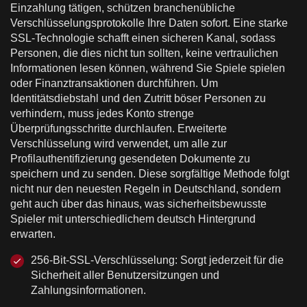
Einzahlung tätigen, schützen branchenübliche
Verschlüsselungsprotokolle Ihre Daten sofort. Eine starke
SSL-Technologie schafft einen sicheren Kanal, sodass
Personen, die dies nicht tun sollten, keine vertraulichen
Informationen lesen können, während Sie Spiele spielen
oder Finanztransaktionen durchführen. Um
Identitätsdiebstahl und den Zutritt böser Personen zu
verhindern, muss jedes Konto strenge
Überprüfungsschritte durchlaufen. Erweiterte
Verschlüsselung wird verwendet, um alle zur
Profilauthentifizierung gesendeten Dokumente zu
speichern und zu senden. Diese sorgfältige Methode folgt
nicht nur den neuesten Regeln in Deutschland, sondern
geht auch über das hinaus, was sicherheitsbewusste
Spieler mit unterschiedlichem deutsch Hintergrund
erwarten.
256-Bit-SSL-Verschlüsselung: Sorgt jederzeit für die
Sicherheit aller Benutzersitzungen und
Zahlungsinformationen.