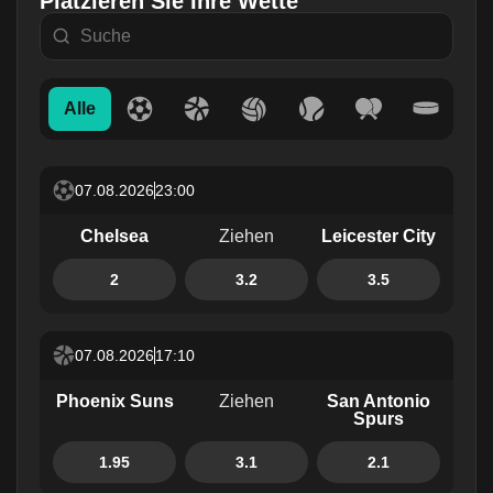
Platzieren Sie Ihre Wette
Alle
07.08.2026
23:00
Chelsea
Ziehen
Leicester City
2
3.2
3.5
07.08.2026
17:10
Phoenix Suns
Ziehen
San Antonio
Spurs
1.95
3.1
2.1