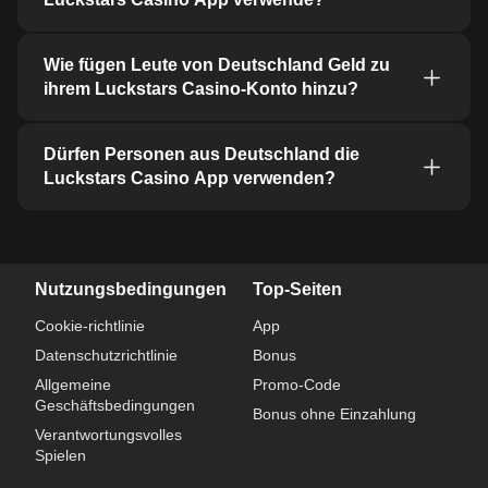
Wie fügen Leute von Deutschland Geld zu
ihrem Luckstars Casino-Konto hinzu?
Dürfen Personen aus Deutschland die
Luckstars Casino App verwenden?
Nutzungsbedingungen
Top-Seiten
Cookie-richtlinie
App
Datenschutzrichtlinie
Bonus
Allgemeine
Promo-Code
Geschäftsbedingungen
Bonus ohne Einzahlung
Verantwortungsvolles
Spielen