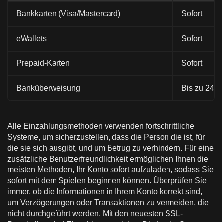
Bankkarten (Visa/Mastercard)
Sofort
eWallets
Sofort
Prepaid-Karten
Sofort
Banküberweisung
Bis zu 24 
Alle Einzahlungsmethoden verwenden fortschrittliche
Systeme, um sicherzustellen, dass die Person die ist, für
die sie sich ausgibt, und um Betrug zu verhindern. Für eine
zusätzliche Benutzerfreundlichkeit ermöglichen Ihnen die
meisten Methoden, Ihr Konto sofort aufzuladen, sodass Sie
sofort mit dem Spielen beginnen können. Überprüfen Sie
immer, ob die Informationen in Ihrem Konto korrekt sind,
um Verzögerungen oder Transaktionen zu vermeiden, die
nicht durchgeführt werden. Mit den neuesten SSL-