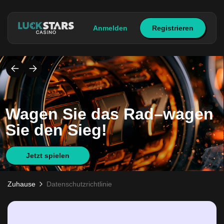
Anmelden
Registrieren
Wagen Sie das Rad–wagen
Sie den Sieg!
Jetzt spielen
Zuhause
Datenschutzrichtlinie