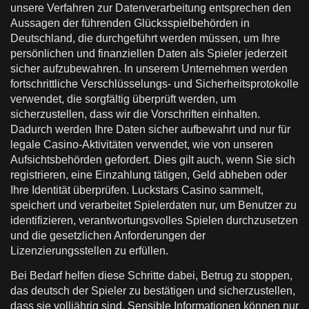
unsere Verfahren zur Datenverarbeitung entsprechen den
Aussagen der führenden Glücksspielbehörden in
Deutschland, die durchgeführt werden müssen, um Ihre
persönlichen und finanziellen Daten als Spieler jederzeit
sicher aufzubewahren. In unserem Unternehmen werden
fortschrittliche Verschlüsselungs- und Sicherheitsprotokolle
verwendet, die sorgfältig überprüft werden, um
sicherzustellen, dass wir die Vorschriften einhalten.
Dadurch werden Ihre Daten sicher aufbewahrt und nur für
legale Casino-Aktivitäten verwendet, wie von unseren
Aufsichtsbehörden gefordert. Dies gilt auch, wenn Sie sich
registrieren, eine Einzahlung tätigen, Geld abheben oder
Ihre Identität überprüfen. Luckstars Casino sammelt,
speichert und verarbeitet Spielerdaten nur, um Benutzer zu
identifizieren, verantwortungsvolles Spielen durchzusetzen
und die gesetzlichen Anforderungen der
Lizenzierungsstellen zu erfüllen.
Bei Bedarf helfen diese Schritte dabei, Betrug zu stoppen,
das deutsch der Spieler zu bestätigen und sicherzustellen,
dass sie volljährig sind. Sensible Informationen können nur