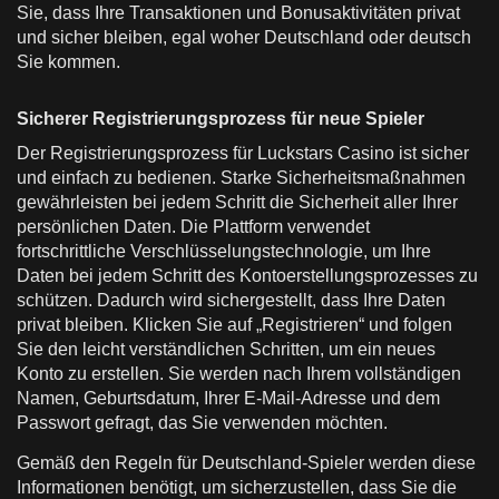
Sie, dass Ihre Transaktionen und Bonusaktivitäten privat
und sicher bleiben, egal woher Deutschland oder deutsch
Sie kommen.
Sicherer Registrierungsprozess für neue Spieler
Der Registrierungsprozess für Luckstars Casino ist sicher
und einfach zu bedienen. Starke Sicherheitsmaßnahmen
gewährleisten bei jedem Schritt die Sicherheit aller Ihrer
persönlichen Daten. Die Plattform verwendet
fortschrittliche Verschlüsselungstechnologie, um Ihre
Daten bei jedem Schritt des Kontoerstellungsprozesses zu
schützen. Dadurch wird sichergestellt, dass Ihre Daten
privat bleiben. Klicken Sie auf „Registrieren“ und folgen
Sie den leicht verständlichen Schritten, um ein neues
Konto zu erstellen. Sie werden nach Ihrem vollständigen
Namen, Geburtsdatum, Ihrer E-Mail-Adresse und dem
Passwort gefragt, das Sie verwenden möchten.
Gemäß den Regeln für Deutschland-Spieler werden diese
Informationen benötigt, um sicherzustellen, dass Sie die