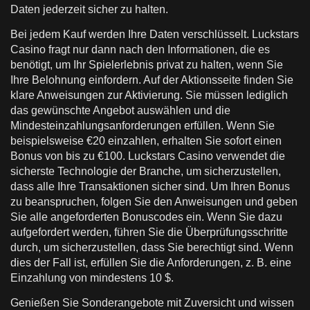
Daten jederzeit sicher zu halten.
Bei jedem Kauf werden Ihre Daten verschlüsselt. Luckstars
Casino fragt nur dann nach den Informationen, die es
benötigt, um Ihr Spielerlebnis privat zu halten, wenn Sie
Ihre Belohnung einfordern. Auf der Aktionsseite finden Sie
klare Anweisungen zur Aktivierung. Sie müssen lediglich
das gewünschte Angebot auswählen und die
Mindesteinzahlungsanforderungen erfüllen. Wenn Sie
beispielsweise €20 einzahlen, erhalten Sie sofort einen
Bonus von bis zu €100. Luckstars Casino verwendet die
sicherste Technologie der Branche, um sicherzustellen,
dass alle Ihre Transaktionen sicher sind. Um Ihren Bonus
zu beanspruchen, folgen Sie den Anweisungen und geben
Sie alle angeforderten Bonuscodes ein. Wenn Sie dazu
aufgefordert werden, führen Sie die Überprüfungsschritte
durch, um sicherzustellen, dass Sie berechtigt sind. Wenn
dies der Fall ist, erfüllen Sie die Anforderungen, z. B. eine
Einzahlung von mindestens 10 $.
Genießen Sie Sonderangebote mit Zuversicht und wissen