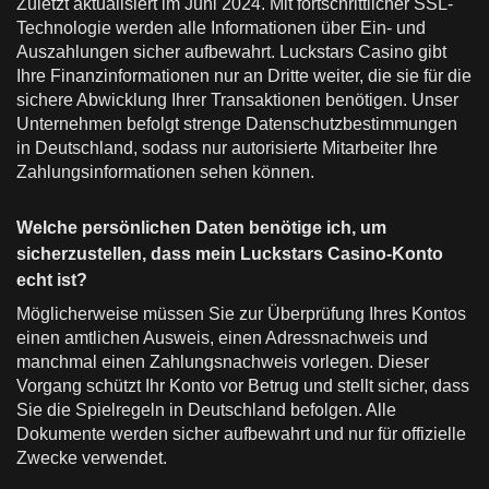
Zuletzt aktualisiert im Juni 2024. Mit fortschrittlicher SSL-
Technologie werden alle Informationen über Ein- und
Auszahlungen sicher aufbewahrt. Luckstars Casino gibt
Ihre Finanzinformationen nur an Dritte weiter, die sie für die
sichere Abwicklung Ihrer Transaktionen benötigen. Unser
Unternehmen befolgt strenge Datenschutzbestimmungen
in Deutschland, sodass nur autorisierte Mitarbeiter Ihre
Zahlungsinformationen sehen können.
Welche persönlichen Daten benötige ich, um
sicherzustellen, dass mein Luckstars Casino-Konto
echt ist?
Möglicherweise müssen Sie zur Überprüfung Ihres Kontos
einen amtlichen Ausweis, einen Adressnachweis und
manchmal einen Zahlungsnachweis vorlegen. Dieser
Vorgang schützt Ihr Konto vor Betrug und stellt sicher, dass
Sie die Spielregeln in Deutschland befolgen. Alle
Dokumente werden sicher aufbewahrt und nur für offizielle
Zwecke verwendet.