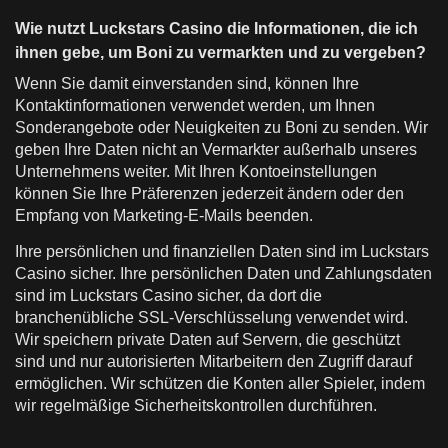
Wie nutzt Luckstars Casino die Informationen, die ich
ihnen gebe, um Boni zu vermarkten und zu vergeben?
Wenn Sie damit einverstanden sind, können Ihre
Kontaktinformationen verwendet werden, um Ihnen
Sonderangebote oder Neuigkeiten zu Boni zu senden. Wir
geben Ihre Daten nicht an Vermarkter außerhalb unseres
Unternehmens weiter. Mit Ihren Kontoeinstellungen
können Sie Ihre Präferenzen jederzeit ändern oder den
Empfang von Marketing-E-Mails beenden.
Ihre persönlichen und finanziellen Daten sind im Luckstars
Casino sicher. Ihre persönlichen Daten und Zahlungsdaten
sind im Luckstars Casino sicher, da dort die
branchenübliche SSL-Verschlüsselung verwendet wird.
Wir speichern private Daten auf Servern, die geschützt
sind und nur autorisierten Mitarbeitern den Zugriff darauf
ermöglichen. Wir schützen die Konten aller Spieler, indem
wir regelmäßige Sicherheitskontrollen durchführen.