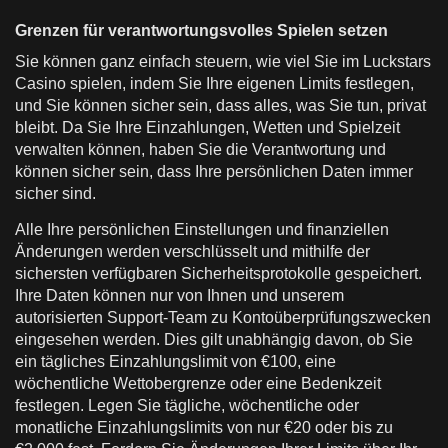
Grenzen für verantwortungsvolles Spielen setzen
Sie können ganz einfach steuern, wie viel Sie im Luckstars
Casino spielen, indem Sie Ihre eigenen Limits festlegen,
und Sie können sicher sein, dass alles, was Sie tun, privat
bleibt. Da Sie Ihre Einzahlungen, Wetten und Spielzeit
verwalten können, haben Sie die Verantwortung und
können sicher sein, dass Ihre persönlichen Daten immer
sicher sind.
Alle Ihre persönlichen Einstellungen und finanziellen
Änderungen werden verschlüsselt und mithilfe der
sichersten verfügbaren Sicherheitsprotokolle gespeichert.
Ihre Daten können nur von Ihnen und unserem
autorisierten Support-Team zu Kontoüberprüfungszwecken
eingesehen werden. Dies gilt unabhängig davon, ob Sie
ein tägliches Einzahlungslimit von €100, eine
wöchentliche Wettobergrenze oder eine Bedenkzeit
festlegen. Legen Sie tägliche, wöchentliche oder
monatliche Einzahlungslimits von nur €20 oder bis zu