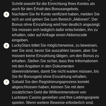
Schritt sowohl für die Einrichtung Ihres Kontos als
auch für den Erhalt des Bonusangebots.
Nachdem Sie Ihr Konto verifiziert haben, melden Sie
sich an und gehen Sie zum Bereich „Aktionen“. Der
Bonus ohne Einzahlung wird hier deutlich angezeigt.
Sie müssen sich lediglich dafür entscheiden, ihn zu
erhalten, oder auf Anfrage einen Aktionscode
eingeben.
LuckyStars bittet Sie möglicherweise, zu beweisen,
wer Sie sind, bevor Sie auszahlen lassen, aber Sie
müssen keine Einzahlung tätigen, um den Bonus zu
erhalten. Stellen Sie sicher, dass Ihre Informationen
mit den Angaben in den Dokumenten
übereinstimmen, damit Sie nicht warten müssen, bis
Sie Ihr Bonusgeld ohne Einzahlung erhalten.
Sobald Sie den Registrierungsprozess korrekt
abgeschlossen haben, können Sie mit dem
zusätzlichen Geld die Willkommensboni von
Luckstars Casino genießen und Ihre Lieblingsspiele
spielen. Wenn weitere Beweise erforderlich sind,