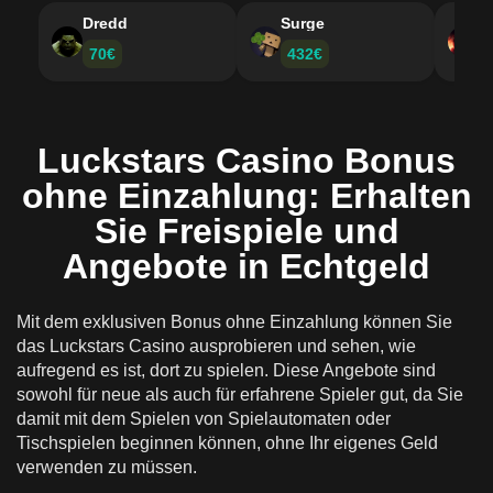
Lucky Stars Casino Bonus ohne Einzahlung
Dredd
Surge
T
70€
432€
Luckstars Casino Bonus
ohne Einzahlung: Erhalten
Sie Freispiele und
Angebote in Echtgeld
Mit dem exklusiven Bonus ohne Einzahlung können Sie
das Luckstars Casino ausprobieren und sehen, wie
aufregend es ist, dort zu spielen. Diese Angebote sind
sowohl für neue als auch für erfahrene Spieler gut, da Sie
damit mit dem Spielen von Spielautomaten oder
Tischspielen beginnen können, ohne Ihr eigenes Geld
verwenden zu müssen.