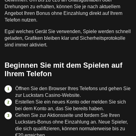
Drehungen zu erhalten, können Sie je nach aktuellem
Angebot Ihren Bonus ohne Einzahlung direkt auf Ihrem
Telefon nutzen.
Egal welches Gerät Sie verwenden, Spiele werden schnell
geladen, Grafiken bleiben klar und Sicherheitsprotokolle
sind immer aktiviert.
Beginnen Sie mit dem Spielen auf
Ihrem Telefon
Öffnen Sie den Browser Ihres Telefons und gehen Sie
zur Luckstars Casino-Website.
Erstellen Sie ein neues Konto oder melden Sie sich
bei dem Konto an, das Sie bereits haben.
Gehen Sie zur Aktionsseite und fordern Sie Ihren
Luckstars-Bonus ohne Einzahlung an. Neue Spieler,
die sich qualifizieren, können normalerweise bis zu
€20 erreichen.