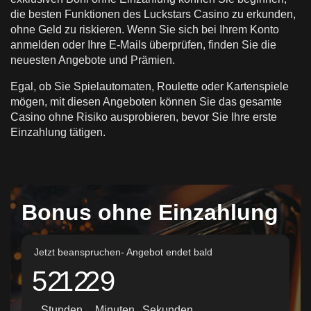
die besten Funktionen des Luckstars Casino zu erkunden,
ohne Geld zu riskieren. Wenn Sie sich bei Ihrem Konto
anmelden oder Ihre E-Mails überprüfen, finden Sie die
neuesten Angebote und Prämien.
Egal, ob Sie Spielautomaten, Roulette oder Kartenspiele
mögen, mit diesen Angeboten können Sie das gesamte
Casino ohne Risiko ausprobieren, bevor Sie Ihre erste
Einzahlung tätigen.
Bonus ohne Einzahlung
Jetzt beanspruchen- Angebot endet bald
52
12
28
Stunden
Minuten
Sekunden