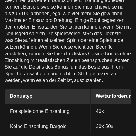
Gewinnen aus einem Bonus ohne Einzahlung abheben
können. Beispielsweise können Sie möglicherweise nur
bis zu €100 abheben, egal wie viel mehr Sie gewinnen.
Maximaler Einsatz pro Drehung: Einige Boni begrenzen
den größten Einsatz, den Sie tätigen können, wenn Sie mit
Bonusgeld spielen. Beispielsweise ist €5 das Höchste,
was Sie auf einen einzelnen Spin oder eine Spielrunde
setzen können. Wenn Sie diese wichtigen Begriffe
verstehen, können Sie Ihren Luckstars Casino Bonus ohne
Einzahlung mit realistischen Zielen beanspruchen. Achten
Sie auf die Details des Bonus, um das Beste aus Ihrem
Spiel herauszuholen und nicht im Stich gelassen zu
werden, wenn es an der Zeit ist, auszuzahlen.
Bonustyp
Wettanforderung
Freispiele ohne Einzahlung
40x
Keine Einzahlung Bargeld
30x-50x