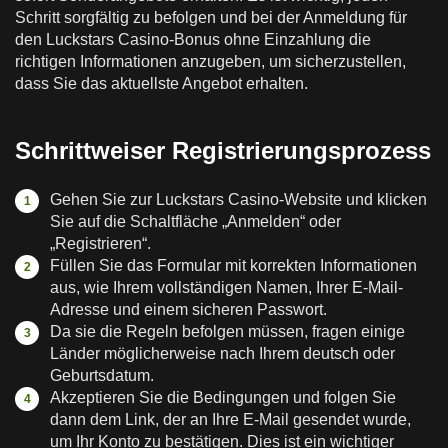
Schritt sorgfältig zu befolgen und bei der Anmeldung für
den Luckstars Casino-Bonus ohne Einzahlung die
richtigen Informationen anzugeben, um sicherzustellen,
dass Sie das aktuellste Angebot erhalten.
Schrittweiser Registrierungsprozess
Gehen Sie zur Luckstars Casino-Website und klicken
Sie auf die Schaltfläche „Anmelden“ oder
„Registrieren“.
Füllen Sie das Formular mit korrekten Informationen
aus, wie Ihrem vollständigen Namen, Ihrer E-Mail-
Adresse und einem sicheren Passwort.
Da sie die Regeln befolgen müssen, fragen einige
Länder möglicherweise nach Ihrem deutsch oder
Geburtsdatum.
Akzeptieren Sie die Bedingungen und folgen Sie
dann dem Link, der an Ihre E-Mail gesendet wurde,
um Ihr Konto zu bestätigen. Dies ist ein wichtiger