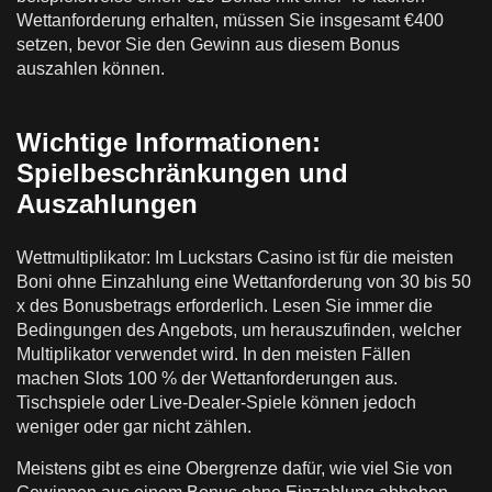
Wettanforderung erhalten, müssen Sie insgesamt €400
setzen, bevor Sie den Gewinn aus diesem Bonus
auszahlen können.
Wichtige Informationen:
Spielbeschränkungen und
Auszahlungen
Wettmultiplikator: Im Luckstars Casino ist für die meisten
Boni ohne Einzahlung eine Wettanforderung von 30 bis 50
x des Bonusbetrags erforderlich. Lesen Sie immer die
Bedingungen des Angebots, um herauszufinden, welcher
Multiplikator verwendet wird. In den meisten Fällen
machen Slots 100 % der Wettanforderungen aus.
Tischspiele oder Live-Dealer-Spiele können jedoch
weniger oder gar nicht zählen.
Meistens gibt es eine Obergrenze dafür, wie viel Sie von