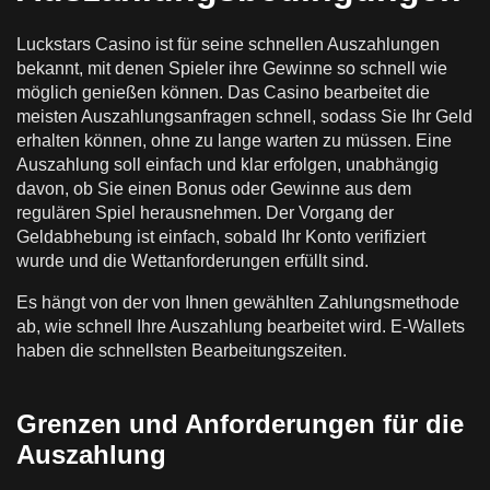
Luckstars Casino ist für seine schnellen Auszahlungen
bekannt, mit denen Spieler ihre Gewinne so schnell wie
möglich genießen können. Das Casino bearbeitet die
meisten Auszahlungsanfragen schnell, sodass Sie Ihr Geld
erhalten können, ohne zu lange warten zu müssen. Eine
Auszahlung soll einfach und klar erfolgen, unabhängig
davon, ob Sie einen Bonus oder Gewinne aus dem
regulären Spiel herausnehmen. Der Vorgang der
Geldabhebung ist einfach, sobald Ihr Konto verifiziert
wurde und die Wettanforderungen erfüllt sind.
Es hängt von der von Ihnen gewählten Zahlungsmethode
ab, wie schnell Ihre Auszahlung bearbeitet wird. E-Wallets
haben die schnellsten Bearbeitungszeiten.
Grenzen und Anforderungen für die
Auszahlung