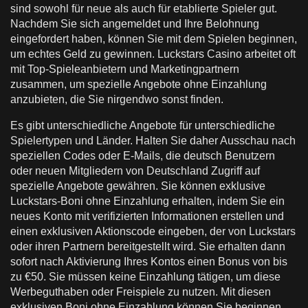
sind sowohl für neue als auch für etablierte Spieler gut.
Nachdem Sie sich angemeldet und Ihre Belohnung
eingefordert haben, können Sie mit dem Spielen beginnen,
um echtes Geld zu gewinnen. Luckstars Casino arbeitet oft
mit Top-Spieleanbietern und Marketingpartnern
zusammen, um spezielle Angebote ohne Einzahlung
anzubieten, die Sie nirgendwo sonst finden.
Es gibt unterschiedliche Angebote für unterschiedliche
Spielertypen und Länder. Halten Sie daher Ausschau nach
speziellen Codes oder E-Mails, die deutsch Benutzern
oder neuen Mitgliedern von Deutschland Zugriff auf
spezielle Angebote gewähren. Sie können exklusive
Luckstars-Boni ohne Einzahlung erhalten, indem Sie ein
neues Konto mit verifizierten Informationen erstellen und
einen exklusiven Aktionscode eingeben, der von Luckstars
oder ihren Partnern bereitgestellt wird. Sie erhalten dann
sofort nach Aktivierung Ihres Kontos einen Bonus von bis
zu €50. Sie müssen keine Einzahlung tätigen, um diese
Werbeguthaben oder Freispiele zu nutzen. Mit diesen
exklusiven Boni ohne Einzahlung können Sie beginnen,