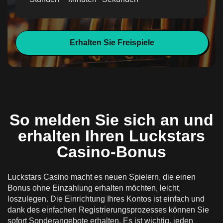
Erhalten Sie Freispiele
So melden Sie sich an und
erhalten Ihren Luckstars
Casino-Bonus
Luckstars Casino macht es neuen Spielern, die einen
Bonus ohne Einzahlung erhalten möchten, leicht,
loszulegen. Die Einrichtung Ihres Kontos ist einfach und
dank des einfachen Registrierungsprozesses können Sie
sofort Sonderangebote erhalten. Es ist wichtig, jeden