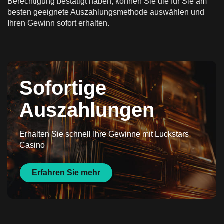
Berechtigung bestätigt haben, können Sie die für Sie am
besten geeignete Auszahlungsmethode auswählen und
Ihren Gewinn sofort erhalten.
Sofortige
Auszahlungen
Erhalten Sie schnell Ihre Gewinne mit Luckstars
Casino
Erfahren Sie mehr