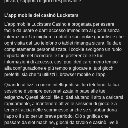
privata, supporta il gioco responsabile.
L'app mobile del casinò Luckstars
L'app mobile Luckstars Casino è progettata per essere
facile da usare e darti accesso immediato ai giochi senza
interruzioni. Un migliore controllo sui cookie garantisce che
ogni visita dal tuo telefono o tablet rimanga sicura, fluida e
completamente personalizzata. I cookie svolgono un ruolo
importante nel ricordare le tue preferenze e le tue
informazioni di accesso, così puoi dedicare meno tempo
alla configurazione e più tempo a giocare ai tuoi giochi
preferiti, sia che tu utilizzi il browser mobile o l'app.
Quando utilizzi i cookie intelligenti sul tuo telefono, la tua
sessione è sempre personalizzata in base alle tue
esigenze. Questi piccoli file di dati aiutano il sito a caricarsi
rapidamente, a mantenere attive le sessioni di gioco e a
tenere traccia delle scommesse anche se si abbandona
l'app o il sito per un breve periodo. Ciò significa che
passare da slot machine, giochi da tavolo e casinò live è