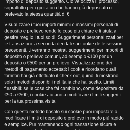
importo di deposito suggerito. Ciò velocizza il processo,
soprattutto per i giocatori che hanno già depositato o
prelevato la stessa quantità di €.
Visualizzare i tuoi importi minimi e massimi personali di
deposito e prelievo rende le cose più chiare e ti aiuta a
gestire meglio i tuoi soldi. Suggerimenti personalizzati per
le transazioni: a seconda dei dati sui cookie delle sessioni
precedenti, ti verranno mostrati suggerimenti per importi di
deposito o prelievo comuni, ad esempio €100 per un
deposito o €500 per un prelievo. Visualizzazione dei
metodi di pagamento accettati: i cookie ricordano quali
fornitori hai già effettuato il check-out, quindi ti mostrano
solo i metodi disponibili nel Italia che hai scelto. Limiti
flessibili: se le cose che fai cambiano, come depositare da
€50 a €500, i cookie aiutano a modificare i limiti suggeriti
per la tua prossima visita.
Con questo metodo basato sui cookie puoi impostare o
modificare i limiti di deposito e prelievo in modo più rapido
e semplice. Pur mantenendo ogni transazione sicura e