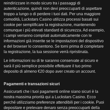
reindirizzare in modo sicuro tra i passaggi di
autenticazione, quindi non devi preoccuparti di aspettare
troppo a lungo o di perdere i tuoi dati. Per una maggiore
comodità, Luckstars Casino utilizza processi basati sui
cookie per semplificare la registrazione, mantenendo
comunque i più elevati standard di sicurezza. Ad esempio,
i campi verranno compilati automaticamente con le
informazioni già inserite se le impostazioni del dispositivo
e del browser lo consentono. Se torni prima di completare
la registrazione, la tua sessione verrà ripristinata.
Le informazioni su di te saranno conservate al sicuro e
sarà il più semplice possibile effettuare il tuo primo
deposito di almeno €20 dopo aver creato un account.
Pagamenti e transazioni sicuri
Assicurarti che i tuoi pagamenti online siano sicuri è la
nostra massima priorità qui a Luckstars Casino. Ecco
perché utilizziamo preferenze attendibili per i cookie. Puoi
depositare e prelevare denaro senza preoccuparti della