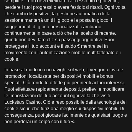
semplice—non devi effettuare l'accesso più e più volte,
perdere i tuoi progressi o avere fastidiosi ritardi. Ogni volta
che cambi dispositivo, la gestione automatica della
sessione manterrà uniti il gioco e la posta in gioco. I
suggerimenti di gioco personalizzati cambiano
continuamente in base a ciò che hai scelto di recente,
quindi non devi fare clic su passaggi aggiuntivi. Puoi
proteggere il tuo account e il saldo € mentre sei in
movimento con l'autenticazione mobile multifattoriale e i
cookie.
In base al modo in cui navighi sul web, ti vengono inviate
promozioni localizzate per dispositivi mobili e bonus
speciali. Ciò rende le offerte più pertinenti ai tuoi interessi.
Puoi effettuare rapidamente depositi, prelievi e modificare
le impostazioni del tuo account ogni volta che visiti
Luckstars Casino. Ciò è reso possibile dalla tecnologia dei
cookie sicuri che funziona meglio sui dispositivi mobili. Di
conseguenza, puoi giocare facilmente da qualsiasi luogo e
non perderai un colpo con il tuo €.