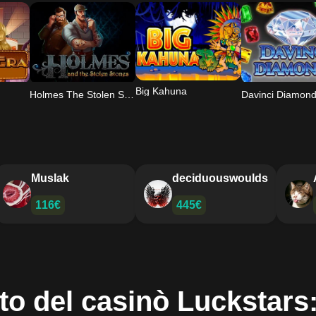
Big Kahuna
Holmes The Stolen Stones
Davinci Diamon
Eerie Mizzen
Muslak
462€
116€
 del casinò Luckstars: ot