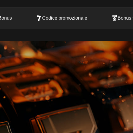
Bonus
Codice promozionale
Bonus 
-