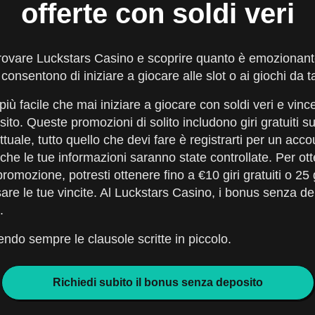
offerte con soldi veri
provare Luckstars Casino e scoprire quanto è emozionante 
 consentono di iniziare a giocare alle slot o ai giochi da 
iù facile che mai iniziare a giocare con soldi veri e vin
ito. Queste promozioni di solito includono giri gratuiti 
a attuale, tutto quello che devi fare è registrarti per un 
e le tue informazioni saranno state controllate. Per ott
promozione, potresti ottenere fino a €10 giri gratuiti o 25
are le tue vincite. Al Luckstars Casino, i bonus senza de
.
ndo sempre le clausole scritte in piccolo.
Richiedi subito il bonus senza deposito