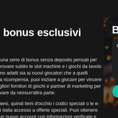
B
 bonus esclusivi
 una serie di bonus senza deposito pensati per
rovare subito le slot machine e i giochi da tavolo
 adatti sia ai nuovi giocatori che a quelli
tua ricompensa, puoi iniziare a giocare per vincere
iori fornitori di giochi e partner di marketing per
ovare da nessun'altra parte.
esi, quindi tieni d'occhio i codici speciali o le e-
 Italia accesso a offerte speciali. Puoi ottenere
un nuovo account con informazioni verificate e