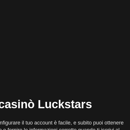
 casinò Luckstars
igurare il tuo account è facile, e subito puoi ottenere
 fornire le informazioni corrette quando ti iscrivi al