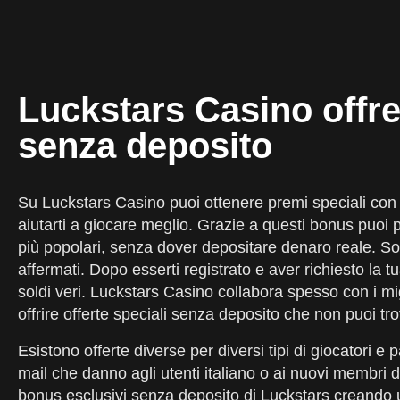
Luckstars Casino offre
senza deposito
Su Luckstars Casino puoi ottenere premi speciali con
aiutarti a giocare meglio. Grazie a questi bonus puoi p
più popolari, senza dover depositare denaro reale. Sono
affermati. Dopo esserti registrato e aver richiesto la 
soldi veri. Luckstars Casino collabora spesso con i migl
offrire offerte speciali senza deposito che non puoi tr
Esistono offerte diverse per diversi tipi di giocatori e pa
mail che danno agli utenti italiano o ai nuovi membri di
bonus esclusivi senza deposito di Luckstars creando 