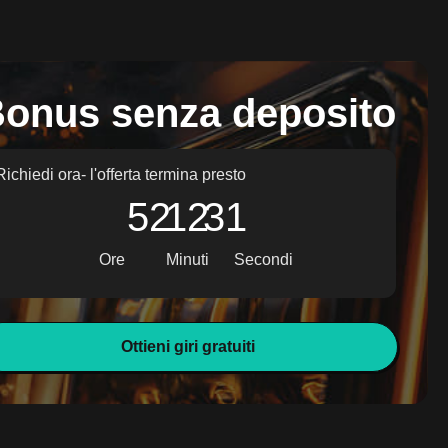
onus senza deposito
Richiedi ora- l'offerta termina presto
52
12
30
Ore
Minuti
Secondi
Ottieni giri gratuiti