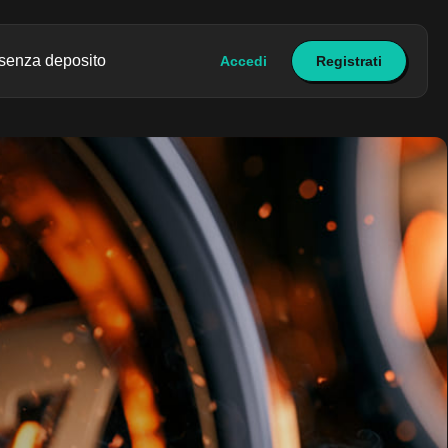
senza deposito
Accedi
Registrati