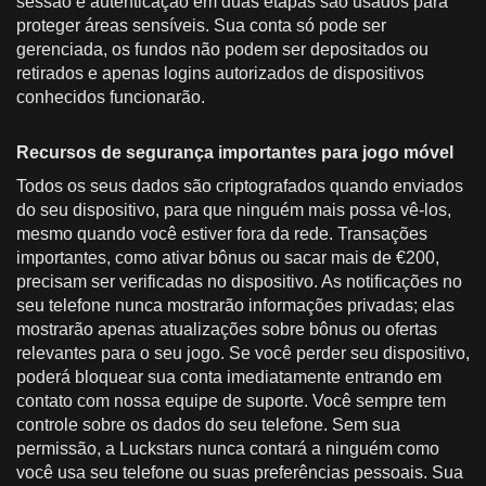
sessão e autenticação em duas etapas são usados para
proteger áreas sensíveis. Sua conta só pode ser
gerenciada, os fundos não podem ser depositados ou
retirados e apenas logins autorizados de dispositivos
conhecidos funcionarão.
Recursos de segurança importantes para jogo móvel
Todos os seus dados são criptografados quando enviados
do seu dispositivo, para que ninguém mais possa vê-los,
mesmo quando você estiver fora da rede. Transações
importantes, como ativar bônus ou sacar mais de €200,
precisam ser verificadas no dispositivo. As notificações no
seu telefone nunca mostrarão informações privadas; elas
mostrarão apenas atualizações sobre bônus ou ofertas
relevantes para o seu jogo. Se você perder seu dispositivo,
poderá bloquear sua conta imediatamente entrando em
contato com nossa equipe de suporte. Você sempre tem
controle sobre os dados do seu telefone. Sem sua
permissão, a Luckstars nunca contará a ninguém como
você usa seu telefone ou suas preferências pessoais. Sua