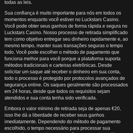
todas as leis.
Sua confiança é muito importante para nós em todos os
momentos enquanto você estiver no Luckstars Casino.
Você pode obter seus ganhos de forma rápida e segura no
Luckstars Casino. Nosso processo de retirada simplificado
tem como objetivo entregar seu dinheiro rapidamente e, ao
mesmo tempo, manter suas transações seguras o tempo
todo. Você pode escolher o método de pagamento que
funciona melhor para você porque a plataforma suporta
métodos tradicionais e carteiras eletrônicas. Desde
solicitar um saque até receber o dinheiro em sua conta,
todo o processo é protegido por protocolos avançados de
segurança online. Os saques geralmente são processados
em 24 horas, desde que todos os requisitos sejam
atendidos e sua conta tenha sido verificada.
Embora o valor mínimo de retirada seja de apenas €20,
isso lhe dá a liberdade de receber seus ganhos
imediatamente. Dependendo do método de pagamento
escolhido, o tempo necessário para processar sua