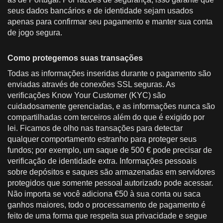
seus dados bancários e de identidade sejam usados
apenas para confirmar seu pagamento e manter sua conta
de jogo segura.
Como protegemos suas transações
Todas as informações inseridas durante o pagamento são
enviadas através de conexões SSL seguras. As
verificações Know Your Customer (KYC) são
cuidadosamente gerenciadas, e as informações nunca são
compartilhadas com terceiros além do que é exigido por
lei. Ficamos de olho nas transações para detectar
qualquer comportamento estranho para proteger seus
fundos; por exemplo, um saque de 500 € pode precisar de
verificação de identidade extra. Informações pessoais
sobre depósitos e saques são armazenadas em servidores
protegidos que somente pessoal autorizado pode acessar.
Não importa se você adiciona €50 à sua conta ou saca
ganhos maiores, todo o processamento de pagamento é
feito de uma forma que respeita sua privacidade e segue