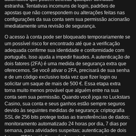
estranha. Tentativas incomuns de login, padrões de
apostas que não correspondem ou alterações feitas nas
configurações da sua conta sem sua permissão acionarão
imediatamente uma revisão de segurança.
O acesso à conta pode ser bloqueado temporariamente se
um possível risco for encontrado até que a verificação
adequada confirme sua identidade e conformidade com
português. Isso ajuda a impedir fraudes. A autenticação de
dois fatores (2FA) é uma medida de segurança extra que
oferecemos. Se você ativar o 2FA, precisará de sua senha
e de um código exclusivo toda vez que fizer login ou
solicitar um saque de mais de 500 €. Essa etapa extra
torna muito menos provável que alguém entre na sua
conta sem sua permissão. Quando você joga no Luckstars
Casino, sua conta e seus ganhos estão sempre seguros
devido às seguintes medidas de segurança: criptografia
SSL de 256 bits protege todas as transferências de dados;
monitoramento automatizado 24 horas por dia, 7 dias por
semana, para atividades suspeitas; autenticação de dois