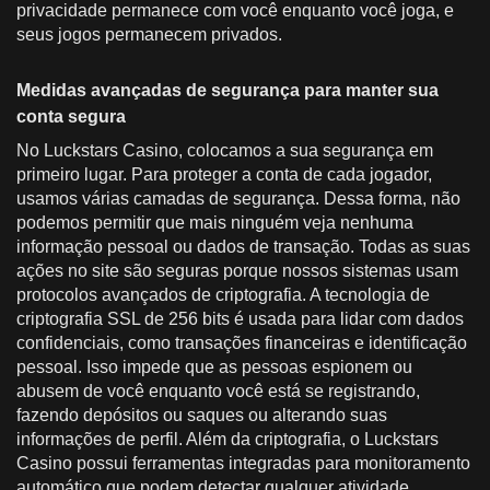
privacidade permanece com você enquanto você joga, e
seus jogos permanecem privados.
Medidas avançadas de segurança para manter sua
conta segura
No Luckstars Casino, colocamos a sua segurança em
primeiro lugar. Para proteger a conta de cada jogador,
usamos várias camadas de segurança. Dessa forma, não
podemos permitir que mais ninguém veja nenhuma
informação pessoal ou dados de transação. Todas as suas
ações no site são seguras porque nossos sistemas usam
protocolos avançados de criptografia. A tecnologia de
criptografia SSL de 256 bits é usada para lidar com dados
confidenciais, como transações financeiras e identificação
pessoal. Isso impede que as pessoas espionem ou
abusem de você enquanto você está se registrando,
fazendo depósitos ou saques ou alterando suas
informações de perfil. Além da criptografia, o Luckstars
Casino possui ferramentas integradas para monitoramento
automático que podem detectar qualquer atividade