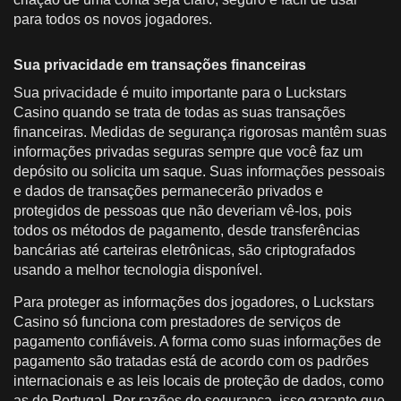
para todos os novos jogadores.
Sua privacidade em transações financeiras
Sua privacidade é muito importante para o Luckstars
Casino quando se trata de todas as suas transações
financeiras. Medidas de segurança rigorosas mantêm suas
informações privadas seguras sempre que você faz um
depósito ou solicita um saque. Suas informações pessoais
e dados de transações permanecerão privados e
protegidos de pessoas que não deveriam vê-los, pois
todos os métodos de pagamento, desde transferências
bancárias até carteiras eletrônicas, são criptografados
usando a melhor tecnologia disponível.
Para proteger as informações dos jogadores, o Luckstars
Casino só funciona com prestadores de serviços de
pagamento confiáveis. A forma como suas informações de
pagamento são tratadas está de acordo com os padrões
internacionais e as leis locais de proteção de dados, como
as de Portugal. Por razões de segurança, isso garante que