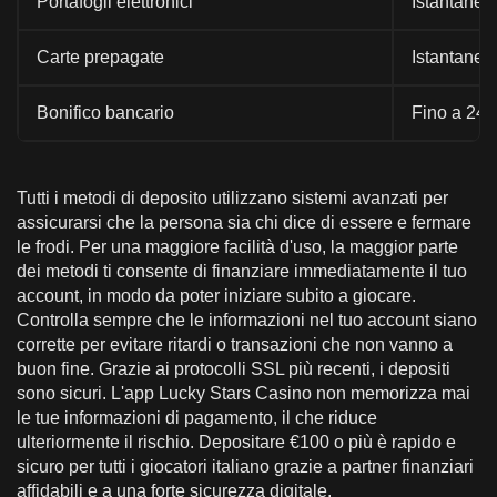
Portafogli elettronici
Istantaneo
Carte prepagate
Istantaneo
Bonifico bancario
Fino a 24 
Tutti i metodi di deposito utilizzano sistemi avanzati per
assicurarsi che la persona sia chi dice di essere e fermare
le frodi. Per una maggiore facilità d'uso, la maggior parte
dei metodi ti consente di finanziare immediatamente il tuo
account, in modo da poter iniziare subito a giocare.
Controlla sempre che le informazioni nel tuo account siano
corrette per evitare ritardi o transazioni che non vanno a
buon fine. Grazie ai protocolli SSL più recenti, i depositi
sono sicuri. L'app Lucky Stars Casino non memorizza mai
le tue informazioni di pagamento, il che riduce
ulteriormente il rischio. Depositare €100 o più è rapido e
sicuro per tutti i giocatori italiano grazie a partner finanziari
affidabili e a una forte sicurezza digitale.