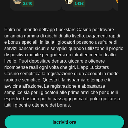
224€
141€
Entra nel mondo dell'app Luckstars Casino per trovare
un'ampia gamma di giochi di alto livello, pagamenti rapidi
e bonus speciali. In Italia i giocatori possono usufruire di
servizi bancari sicuri e semplici quando utilizzano il proprio
dispositivo mobile per godersi un intrattenimento di alto
livello. Puoi depositare denaro, giocare e ottenere
ricompense reali ogni volta che giri. L'app Luckstars
Casino semplifica la registrazione di un account in modo
rapido e semplice. Questo ti fa risparmiare tempo e ti
avvicina all'azione. La registrazione è abbastanza
semplice sia per i giocatori alle prime armi che per quelli
esperti e bastano pochi passaggi prima di poter giocare a
tutti i giochi e ottenere dei bonus.
Iscriviti ora