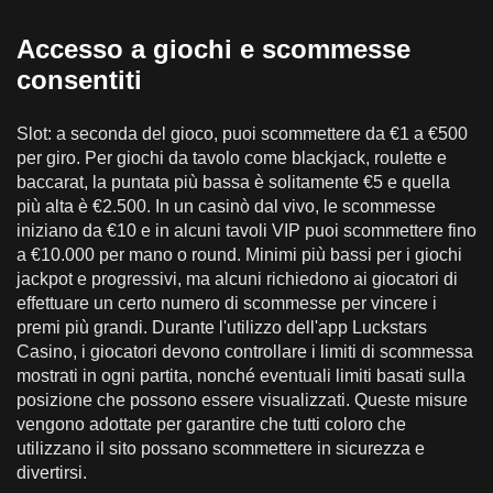
Accesso a giochi e scommesse
consentiti
Slot: a seconda del gioco, puoi scommettere da €1 a €500
per giro. Per giochi da tavolo come blackjack, roulette e
baccarat, la puntata più bassa è solitamente €5 e quella
più alta è €2.500. In un casinò dal vivo, le scommesse
iniziano da €10 e in alcuni tavoli VIP puoi scommettere fino
a €10.000 per mano o round. Minimi più bassi per i giochi
jackpot e progressivi, ma alcuni richiedono ai giocatori di
effettuare un certo numero di scommesse per vincere i
premi più grandi. Durante l'utilizzo dell'app Luckstars
Casino, i giocatori devono controllare i limiti di scommessa
mostrati in ogni partita, nonché eventuali limiti basati sulla
posizione che possono essere visualizzati. Queste misure
vengono adottate per garantire che tutti coloro che
utilizzano il sito possano scommettere in sicurezza e
divertirsi.