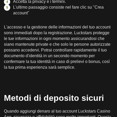
Accetta la privacy e i termini.
L'ultimo passaggio consiste nel fare clic su "Crea
account"
L'accesso e la gestione delle informazioni del tuo account
sono immediati dopo la registrazione. Luckstars protegge
le tue informazioni in ogni momento assicurandosi che
siano mantenute private e che solo le persone autorizzate
possano accedervi. Potrai controllare rapidamente il tuo
documento d'identità in un secondo momento per
confermare la tua identità in caso di prelievi o bonus, così
la tua prima esperienza sarà semplice.
Metodi di deposito sicuri
Quando aggiungi denaro al tuo account Luckstars Casino
App, sicurezza e affidabilità sono molto importanti. Questa