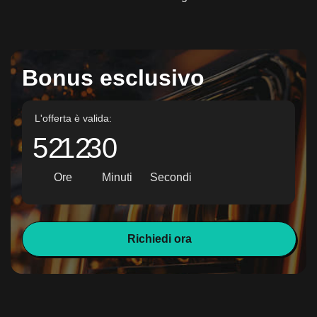
Bonus esclusivo
L'offerta è valida:
52
12
29
Ore
Minuti
Secondi
Richiedi ora