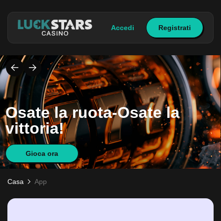
Accedi
Registrati
Osate la ruota-Osate la
vittoria!
Gioca ora
Casa
App