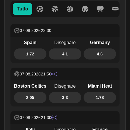
Tutto
07.08.2026
23:30
Spain
Disegnare
Germany
1.72
4.1
4.6
07.08.2026
21:50
Boston Celtics
Disegnare
Miami Heat
2.05
3.3
1.78
07.08.2026
21:30
Italy
Disegnare
France