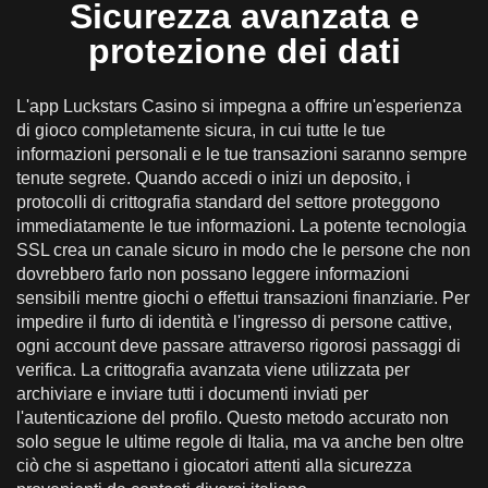
Sicurezza avanzata e
protezione dei dati
L'app Luckstars Casino si impegna a offrire un'esperienza
di gioco completamente sicura, in cui tutte le tue
informazioni personali e le tue transazioni saranno sempre
tenute segrete. Quando accedi o inizi un deposito, i
protocolli di crittografia standard del settore proteggono
immediatamente le tue informazioni. La potente tecnologia
SSL crea un canale sicuro in modo che le persone che non
dovrebbero farlo non possano leggere informazioni
sensibili mentre giochi o effettui transazioni finanziarie. Per
impedire il furto di identità e l'ingresso di persone cattive,
ogni account deve passare attraverso rigorosi passaggi di
verifica. La crittografia avanzata viene utilizzata per
archiviare e inviare tutti i documenti inviati per
l'autenticazione del profilo. Questo metodo accurato non
solo segue le ultime regole di Italia, ma va anche ben oltre
ciò che si aspettano i giocatori attenti alla sicurezza