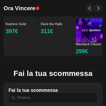
Ora Vincere
Kashmir Gold
Deck the Halls
Blackjack Classic 29
397€
311€
299€
Fai la tua scommessa
Fai la tua scommessa