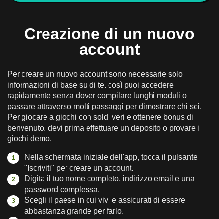
Creazione di un nuovo
account
Per creare un nuovo account sono necessarie solo
informazioni di base su di te, così puoi accedere
rapidamente senza dover compilare lunghi moduli o
passare attraverso molti passaggi per dimostrare chi sei.
Per giocare a giochi con soldi veri e ottenere bonus di
benvenuto, devi prima effettuare un deposito o provare i
giochi demo.
Nella schermata iniziale dell'app, tocca il pulsante
"Iscriviti" per creare un account.
Digita il tuo nome completo, indirizzo email e una
password complessa.
Scegli il paese in cui vivi e assicurati di essere
abbastanza grande per farlo.