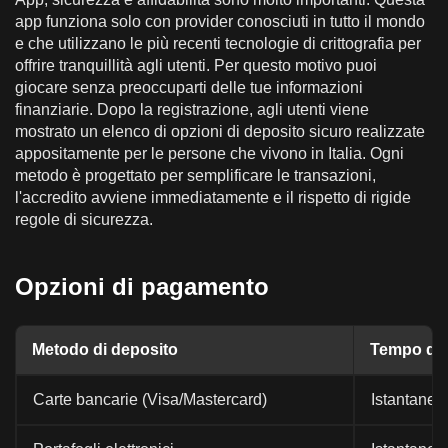
app funziona solo con provider conosciuti in tutto il mondo
e che utilizzano le più recenti tecnologie di crittografia per
offrire tranquillità agli utenti. Per questo motivo puoi
giocare senza preoccuparti delle tue informazioni
finanziarie. Dopo la registrazione, agli utenti viene
mostrato un elenco di opzioni di deposito sicuro realizzate
appositamente per le persone che vivono in Italia. Ogni
metodo è progettato per semplificare le transazioni,
l'accredito avviene immediatamente e il rispetto di rigide
regole di sicurezza.
Opzioni di pagamento
Metodo di deposito
Tempo di 
Carte bancarie (Visa/Mastercard)
Istantaneo