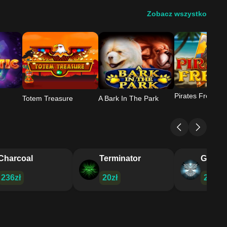
Zobacz wszystko
Pirates Frenzy
Totem Treasure
A Bark In The Park
Manic
Charcoal
Termin
154zł
236zł
20zł