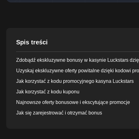
Spis treści
Zdobądź ekskluzywne bonusy w kasynie Luckstars dzi
Uzyskaj ekskluzywne oferty powitalne dzięki kodowi p
Jak korzystać z kodu promocyjnego kasyna Luckstars
Jak korzystać z kodu kuponu
Najnowsze oferty bonusowe i ekscytujące promocje
Jak się zarejestrować i otrzymać bonus
Opcje depozytu dla szybkich kredytów bonusowych
Metody i czasy wypłaty