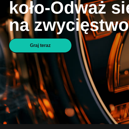
koło-Odważ si
na zwycięstwo
Graj teraz