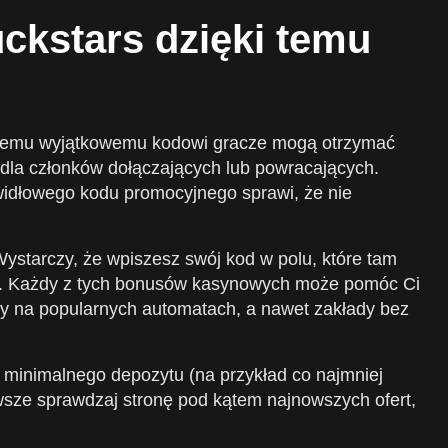
ckstars dzięki temu
i temu wyjątkowemu kodowi gracze mogą otrzymać
 dla członków dołączających lub powracających.
awidłowego kodu promocyjnego sprawi, że nie
Wystarczy, że wpiszesz swój kod w polu, które tam
nta. Każdy z tych bonusów kasynowych może pomóc Ci
ny na popularnych automatach, a nawet zakłady bez
 minimalnego depozytu (na przykład co najmniej
sze sprawdzaj stronę pod kątem najnowszych ofert,