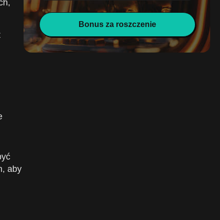
ch,
Bonus za roszczenie
t
e
być
h, aby