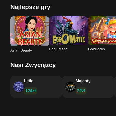
Limity wpłat i wypłat w kasynie Luckstars
Najlepsze gry
Kod promocyjny kasyna Luckstars
EggOMatic
Goldilocks
Asian Beauty
Nasi Zwycięzcy
Pockets
Little
215zł
124zł