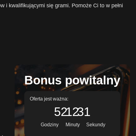
i kwalifikującymi się grami. Pomoże Ci to w pełni
Bonus powitalny
Oferta jest ważna:
52
12
29
Godziny
Minuty
Sekundy
z