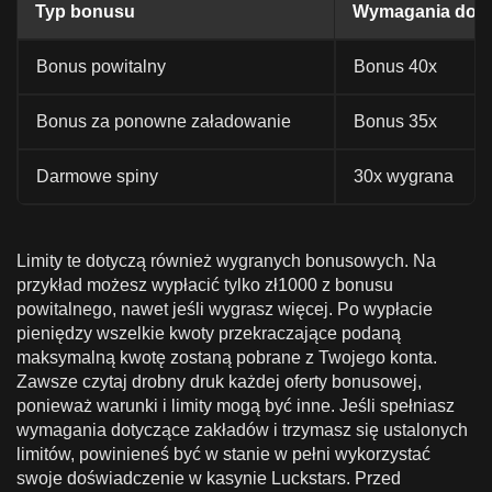
Typ bonusu
Wymagania doty
Bonus powitalny
Bonus 40x
Bonus za ponowne załadowanie
Bonus 35x
Darmowe spiny
30x wygrana
Limity te dotyczą również wygranych bonusowych. Na
przykład możesz wypłacić tylko zł1000 z bonusu
powitalnego, nawet jeśli wygrasz więcej. Po wypłacie
pieniędzy wszelkie kwoty przekraczające podaną
maksymalną kwotę zostaną pobrane z Twojego konta.
Zawsze czytaj drobny druk każdej oferty bonusowej,
ponieważ warunki i limity mogą być inne. Jeśli spełniasz
wymagania dotyczące zakładów i trzymasz się ustalonych
limitów, powinieneś być w stanie w pełni wykorzystać
swoje doświadczenie w kasynie Luckstars. Przed