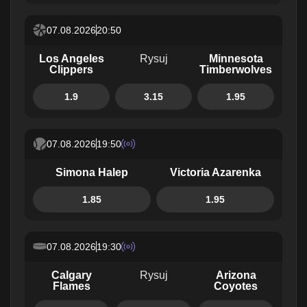
07.08.2026
20:50
Los Angeles
Rysuj
Minnesota
Clippers
Timberwolves
1.9
3.15
1.95
07.08.2026
19:50
Simona Halep
Victoria Azarenka
1.85
1.95
07.08.2026
19:30
Calgary
Rysuj
Arizona
Flames
Coyotes