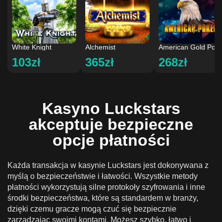
White Knight
Alchemist
American Gold Pok
103zł
365zł
268zł
Kasyno Luckstars
akceptuje bezpieczne
opcje płatności
Każda transakcja w kasynie Luckstars jest dokonywana z
myślą o bezpieczeństwie i łatwości. Wszystkie metody
płatności wykorzystują silne protokoły szyfrowania i inne
środki bezpieczeństwa, które są standardem w branży,
dzięki czemu gracze mogą czuć się bezpiecznie
zarządzając swoimi kontami. Możesz szybko, łatwo i