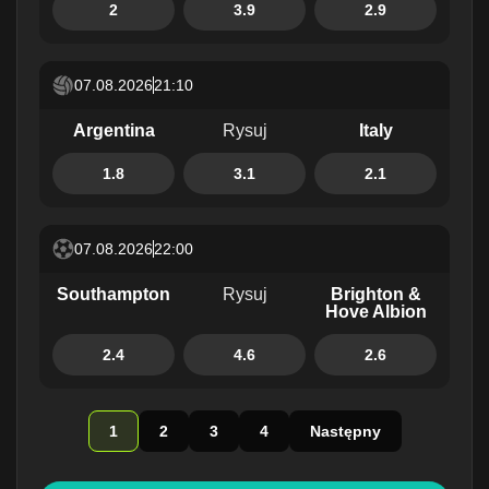
2
3.9
2.9
07.08.2026
21:10
Argentina
Rysuj
Italy
1.8
3.1
2.1
07.08.2026
22:00
Southampton
Rysuj
Brighton &
Hove Albion
2.4
4.6
2.6
1
2
3
4
Następny