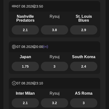
07.08.2026
23:50
Nashville
Rysuj
St. Louis
Predators
Blues
2.1
3.8
2.9
07.08.2026
20:00
Japan
Rysuj
South Korea
1.75
3
2.4
07.08.2026
23:10
Inter Milan
Rysuj
AS Roma
2.1
3.2
3