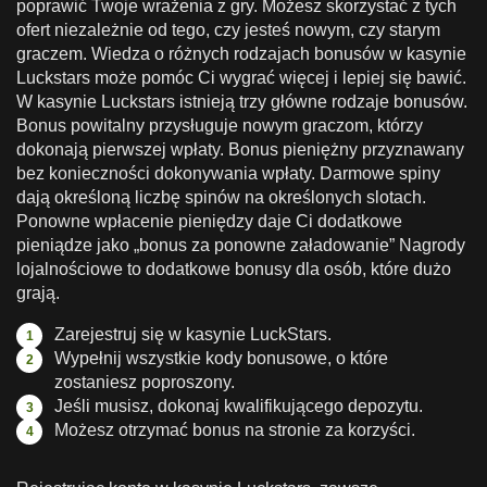
poprawić Twoje wrażenia z gry. Możesz skorzystać z tych
ofert niezależnie od tego, czy jesteś nowym, czy starym
graczem. Wiedza o różnych rodzajach bonusów w kasynie
Luckstars może pomóc Ci wygrać więcej i lepiej się bawić.
W kasynie Luckstars istnieją trzy główne rodzaje bonusów.
Bonus powitalny przysługuje nowym graczom, którzy
dokonają pierwszej wpłaty. Bonus pieniężny przyznawany
bez konieczności dokonywania wpłaty. Darmowe spiny
dają określoną liczbę spinów na określonych slotach.
Ponowne wpłacenie pieniędzy daje Ci dodatkowe
pieniądze jako „bonus za ponowne załadowanie” Nagrody
lojalnościowe to dodatkowe bonusy dla osób, które dużo
grają.
Zarejestruj się w kasynie LuckStars.
Wypełnij wszystkie kody bonusowe, o które
zostaniesz poproszony.
Jeśli musisz, dokonaj kwalifikującego depozytu.
Możesz otrzymać bonus na stronie za korzyści.