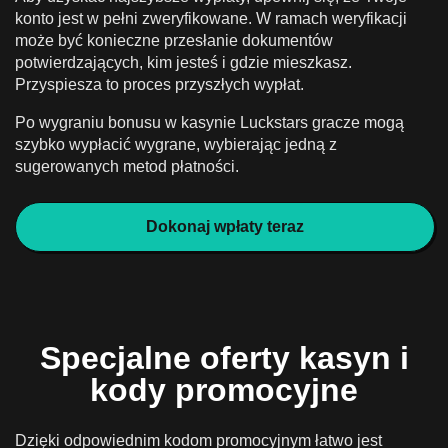
konto jest w pełni zweryfikowane. W ramach weryfikacji
może być konieczne przesłanie dokumentów
potwierdzających, kim jesteś i gdzie mieszkasz.
Przyspiesza to proces przyszłych wypłat.
Po wygraniu bonusu w kasynie Luckstars gracze mogą
szybko wypłacić wygrane, wybierając jedną z
sugerowanych metod płatności.
Dokonaj wpłaty teraz
Specjalne oferty kasyn i
kody promocyjne
Dzięki odpowiednim kodom promocyjnym łatwo jest