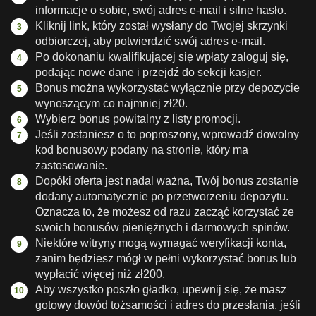
informacje o sobie, swój adres e-mail i silne hasło.
Kliknij link, który został wysłany do Twojej skrzynki
odbiorczej, aby potwierdzić swój adres e-mail.
Po dokonaniu kwalifikującej się wpłaty zaloguj się,
podając nowe dane i przejdź do sekcji kasjer.
Bonus można wykorzystać wyłącznie przy depozycie
wynoszącym co najmniej zł20.
Wybierz bonus powitalny z listy promocji.
Jeśli zostaniesz o to poproszony, wprowadź dowolny
kod bonusowy podany na stronie, który ma
zastosowanie.
Dopóki oferta jest nadal ważna, Twój bonus zostanie
dodany automatycznie po przetworzeniu depozytu.
Oznacza to, że możesz od razu zacząć korzystać ze
swoich bonusów pieniężnych i darmowych spinów.
Niektóre witryny mogą wymagać weryfikacji konta,
zanim będziesz mógł w pełni wykorzystać bonus lub
wypłacić więcej niż zł200.
Aby wszystko poszło gładko, upewnij się, że masz
gotowy dowód tożsamości i adres do przesłania, jeśli