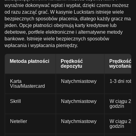
wyraźnie dokonywać wpłat i wypłat, dzięki czemu możesz
od razu zacząć grać. W kasynie Luckstars istnieje wiele
bezpiecznych sposobów płacenia, dlatego każdy gracz ma
jeden. Opcje płatności obejmują karty kredytowe lub
debetowe, portfele elektroniczne i alternatywne metody
bankowe. Istnieje wiele bezpiecznych sposobów
wpłacania i wypłacania pieniędzy.
Metoda płatności
Prędkość
Prędkość
depozytu
wycofania
Karta
Natychmiastowy
1-3 dni rob
Visa/Mastercard
Skrill
Natychmiastowy
W ciągu 24
godzin
Neteller
Natychmiastowy
W ciągu 24
godzin