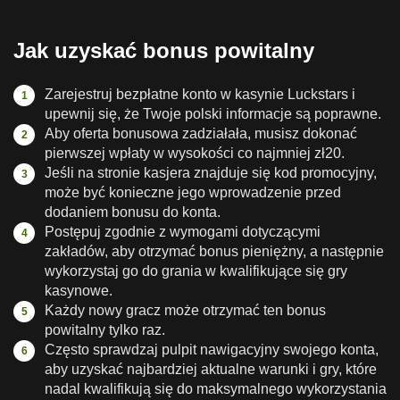
Jak uzyskać bonus powitalny
Zarejestruj bezpłatne konto w kasynie Luckstars i
upewnij się, że Twoje polski informacje są poprawne.
Aby oferta bonusowa zadziałała, musisz dokonać
pierwszej wpłaty w wysokości co najmniej zł20.
Jeśli na stronie kasjera znajduje się kod promocyjny,
może być konieczne jego wprowadzenie przed
dodaniem bonusu do konta.
Postępuj zgodnie z wymogami dotyczącymi
zakładów, aby otrzymać bonus pieniężny, a następnie
wykorzystaj go do grania w kwalifikujące się gry
kasynowe.
Każdy nowy gracz może otrzymać ten bonus
powitalny tylko raz.
Często sprawdzaj pulpit nawigacyjny swojego konta,
aby uzyskać najbardziej aktualne warunki i gry, które
nadal kwalifikują się do maksymalnego wykorzystania