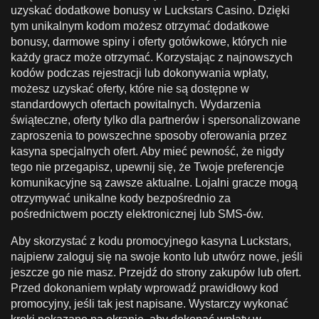
uzyskać dodatkowe bonusy w Luckstars Casino. Dzięki
tym unikalnym kodom możesz otrzymać dodatkowe
bonusy, darmowe spiny i oferty gotówkowe, których nie
każdy gracz może otrzymać. Korzystając z najnowszych
kodów podczas rejestracji lub dokonywania wpłaty,
możesz uzyskać oferty, które nie są dostępne w
standardowych ofertach powitalnych. Wydarzenia
świąteczne, oferty tylko dla partnerów i spersonalizowane
zaproszenia to powszechne sposoby oferowania przez
kasyna specjalnych ofert. Aby mieć pewność, że nigdy
tego nie przegapisz, upewnij się, że Twoje preferencje
komunikacyjne są zawsze aktualne. Lojalni gracze mogą
otrzymywać unikalne kody bezpośrednio za
pośrednictwem poczty elektronicznej lub SMS-ów.
Aby skorzystać z kodu promocyjnego kasyna Luckstars,
najpierw zaloguj się na swoje konto lub utwórz nowe, jeśli
jeszcze go nie masz. Przejdź do strony zakupów lub ofert.
Przed dokonaniem wpłaty wprowadź prawidłowy kod
promocyjny, jeśli tak jest napisane. Wystarczy wykonać