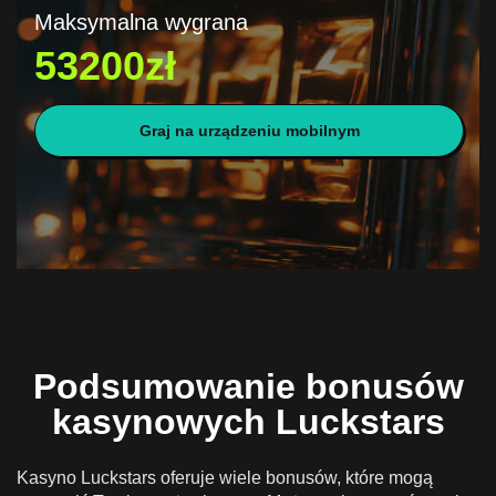
Maksymalna wygrana
53200zł
Graj na urządzeniu mobilnym
Podsumowanie bonusów
kasynowych Luckstars
Kasyno Luckstars oferuje wiele bonusów, które mogą