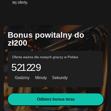
tej oferty.
Bonus powitalny do
zł200
Oferta ważna dla nowych graczy w Polska
52
12
28
Godziny
Minuty
Sekundy
Odbierz bonus teraz