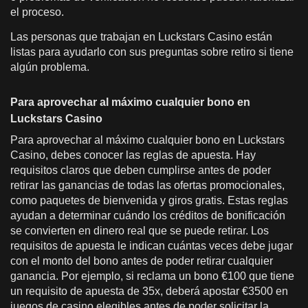
el proceso.
Las personas que trabajan en Luckstars Casino están
listas para ayudarlo con sus preguntas sobre retiro si tiene
algún problema.
Para aprovechar al máximo cualquier bono en
Luckstars Casino
Para aprovechar al máximo cualquier bono en Luckstars
Casino, debes conocer las reglas de apuesta. Hay
requisitos claros que deben cumplirse antes de poder
retirar las ganancias de todas las ofertas promocionales,
como paquetes de bienvenida y giros gratis. Estas reglas
ayudan a determinar cuándo los créditos de bonificación
se convierten en dinero real que se puede retirar. Los
requisitos de apuesta le indican cuántas veces debe jugar
con el monto del bono antes de poder retirar cualquier
ganancia. Por ejemplo, si reclama un bono €100 que tiene
un requisito de apuesta de 35x, deberá apostar €3500 en
juegos de casino elegibles antes de poder solicitar la