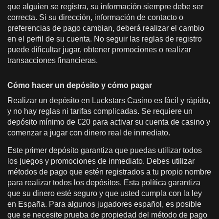
que alguien se registra, su información siempre debe ser
correcta. Si su dirección, información de contacto o
preferencias de pago cambian, deberá realizar el cambio
en el perfil de su cuenta. No seguir las reglas de registro
puede dificultar jugar, obtener promociones o realizar
transacciones financieras.
Cómo hacer un depósito y cómo pagar
Realizar un depósito en Luckstars Casino es fácil y rápido,
y no hay reglas ni tarifas complicadas. Se requiere un
depósito mínimo de €20 para activar su cuenta de casino y
comenzar a jugar con dinero real de inmediato.
Este primer depósito garantiza que puedas utilizar todos
los juegos y promociones de inmediato. Debes utilizar
métodos de pago que estén registrados a tu propio nombre
para realizar todos los depósitos. Esta política garantiza
que su dinero esté seguro y que usted cumpla con la ley
en España. Para algunos jugadores español, es posible
que se necesite prueba de propiedad del método de pago