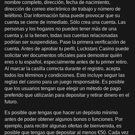
nombre completo, dirección, fecha de nacimiento,
dirección de correo electrónico de trabajo y número de
teléfono. Dar información falsa puede provocar que su
cuenta se cierre de inmediato. Sólo crea una cuenta. Las
personas y los hogares no pueden tener más de una
cuenta y, si la tienen, todas sus cuentas relacionadas
podrían ser suspendidas. Pase la primera verificación de
cuenta. Antes de aprobar tu perfil, Luckstars Casino puede
solicitar ver documentos oficiales para demostrar quién
eres o tu español, especialmente antes de tu primer retiro.
Al marcar la casilla correcta durante el registro, acepta
todos los términos y condiciones. Esto incluye seguir las
reglas del casino para un juego responsable. Es posible
que los usuarios tengan que elegir un método de pago
preferido que utilizarán para depositar y retirar dinero en el
futuro.
Es posible que tengas que hacer un depósito mínimo
antes de poder obtener algunos bonos o funciones. Por
ejemplo, para recibir algunas ofertas de bienvenida, es
posible que tengas que depositar al menos €50. Cada vez