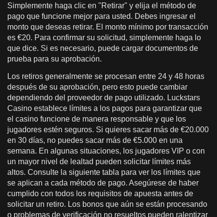
Simplemente haga clic en "Retirar" y elija el método de
pago que funcione mejor para usted. Debes ingresar el
monto que deseas retirar. El monto mínimo por transacción
es €20. Para confirmar su solicitud, simplemente haga lo
que dice. Si es necesario, puede cargar documentos de
prueba para su aprobación.
Los retiros generalmente se procesan entre 24 y 48 horas
después de su aprobación, pero esto puede cambiar
dependiendo del proveedor de pago utilizado. Luckstars
Casino establece límites a los pagos para garantizar que
el casino funcione de manera responsable y que los
jugadores estén seguros. Si quieres sacar más de €20.000
en 30 días, no puedes sacar más de €5.000 en una
semana. En algunas situaciones, los jugadores VIP o con
un mayor nivel de lealtad pueden solicitar límites más
altos. Consulte la siguiente tabla para ver los límites que
se aplican a cada método de pago. Asegúrese de haber
cumplido con todos los requisitos de apuesta antes de
solicitar un retiro. Los bonos que aún se están procesando
o problemas de verificación no resueltos pueden ralentizar