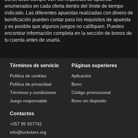
enumerados en cada oferta dentro del límite de tiempo
indicado. Las diferentes apuestas realizadas con dinero de
bonificación pueden contar para los requisitos de apuesta
y es posible que algunos juegos no califiquen. Puedes
encontrar información completa en la sección de bonos de
tu cuenta antes de usarla.
Términos de servicio
Páginas superiores
Política de cookies
Aplicación
Política de privacidad
Bono
Términos y condiciones
Código promocional
Juego responsable
Bono sin depósito
Contactos
+357 95 937742
info@luckstars.org