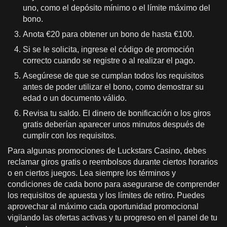
uno, como el depósito mínimo o el límite máximo del
bono.
Anota €20 para obtener un bono de hasta €100.
Si se le solicita, ingrese el código de promoción
correcto cuando se registre o al realizar el pago.
Asegúrese de que se cumplan todos los requisitos
antes de poder utilizar el bono, como demostrar su
edad o un documento válido.
Revisa tu saldo. El dinero de bonificación o los giros
gratis deberían aparecer unos minutos después de
cumplir con los requisitos.
Para algunas promociones de Luckstars Casino, debes
reclamar giros gratis o reembolsos durante ciertos horarios
o en ciertos juegos. Lea siempre los términos y
condiciones de cada bono para asegurarse de comprender
los requisitos de apuesta y los límites de retiro. Puedes
aprovechar al máximo cada oportunidad promocional
vigilando las ofertas activas y tu progreso en el panel de tu