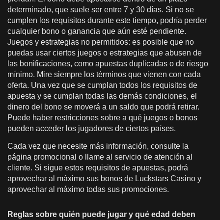
determinado, que suele ser entre 7 y 30 días. Si no se
cumplen los requisitos durante este tiempo, podría perder
cualquier bono o ganancia que aún esté pendiente.
Juegos y estrategias no permitidos: es posible que no
puedas usar ciertos juegos o estrategias que abusen de
las bonificaciones, como apuestas duplicadas o de riesgo
mínimo. Mire siempre los términos que vienen con cada
oferta. Una vez que se cumplan todos los requisitos de
apuesta y se cumplan todas las demás condiciones, el
dinero del bono se moverá a un saldo que podrá retirar.
Puede haber restricciones sobre a qué juegos o bonos
pueden acceder los jugadores de ciertos países.
Cada vez que necesite más información, consulte la
página promocional o llame al servicio de atención al
cliente. Si sigue estos requisitos de apuestas, podrá
aprovechar al máximo sus bonos de Luckstars Casino y
aprovechar al máximo todas sus promociones.
Reglas sobre quién puede jugar y qué edad deben