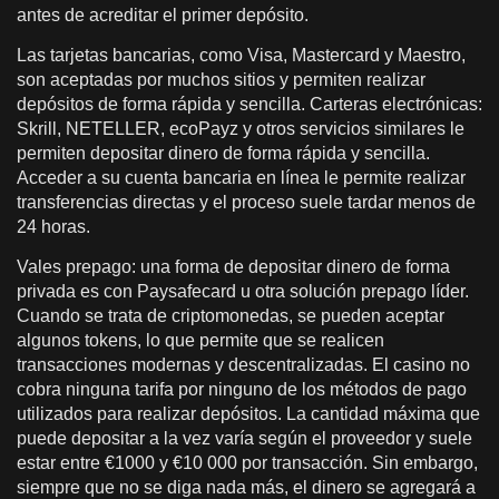
antes de acreditar el primer depósito.
Las tarjetas bancarias, como Visa, Mastercard y Maestro,
son aceptadas por muchos sitios y permiten realizar
depósitos de forma rápida y sencilla. Carteras electrónicas:
Skrill, NETELLER, ecoPayz y otros servicios similares le
permiten depositar dinero de forma rápida y sencilla.
Acceder a su cuenta bancaria en línea le permite realizar
transferencias directas y el proceso suele tardar menos de
24 horas.
Vales prepago: una forma de depositar dinero de forma
privada es con Paysafecard u otra solución prepago líder.
Cuando se trata de criptomonedas, se pueden aceptar
algunos tokens, lo que permite que se realicen
transacciones modernas y descentralizadas. El casino no
cobra ninguna tarifa por ninguno de los métodos de pago
utilizados para realizar depósitos. La cantidad máxima que
puede depositar a la vez varía según el proveedor y suele
estar entre €1000 y €10 000 por transacción. Sin embargo,
siempre que no se diga nada más, el dinero se agregará a