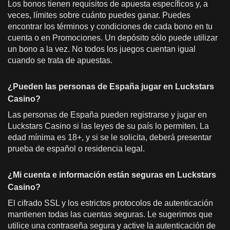
Los bonos tienen requisitos de apuesta específicos y, a
veces, límites sobre cuánto puedes ganar. Puedes
encontrar los términos y condiciones de cada bono en tu
cuenta o en Promociones. Un depósito sólo puede utilizar
un bono a la vez. No todos los juegos cuentan igual
cuando se trata de apuestas.
¿Pueden las personas de España jugar en Luckstars
Casino?
Las personas de España pueden registrarse y jugar en
Luckstars Casino si las leyes de su país lo permiten. La
edad mínima es 18+, y si se le solicita, deberá presentar
prueba de español o residencia legal.
¿Mi cuenta e información están seguras en Luckstars
Casino?
El cifrado SSL y los estrictos protocolos de autenticación
mantienen todas las cuentas seguras. Le sugerimos que
utilice una contraseña segura y active la autenticación de