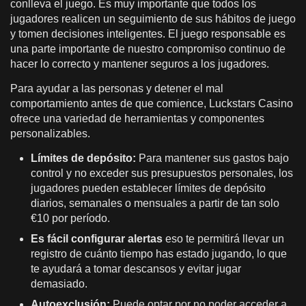
conlleva el juego. Es muy importante que todos los
jugadores realicen un seguimiento de sus hábitos de juego
y tomen decisiones inteligentes. El juego responsable es
una parte importante de nuestro compromiso continuo de
hacer lo correcto y mantener seguros a los jugadores.
Para ayudar a las personas y detener el mal
comportamiento antes de que comience, Luckstars Casino
ofrece una variedad de herramientas y componentes
personalizables.
Límites de depósito:
Para mantener sus gastos bajo
control y no exceder sus presupuestos personales, los
jugadores pueden establecer límites de depósito
diarios, semanales o mensuales a partir de tan solo
€10 por período.
Es fácil configurar alertas
eso te permitirá llevar un
registro de cuánto tiempo has estado jugando, lo que
te ayudará a tomar descansos y evitar jugar
demasiado.
Autoexclusión:
Puede optar por no poder acceder a