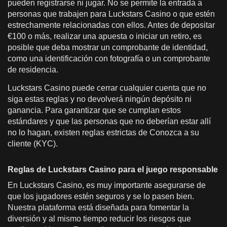
pueden registrarse ni jugar. No se permite la entrada a
personas que trabajen para Luckstars Casino o que estén
estrechamente relacionadas con ellos. Antes de depositar
€100 o más, realizar una apuesta o iniciar un retiro, es
posible que deba mostrar un comprobante de identidad,
como una identificación con fotografía o un comprobante
de residencia.
Luckstars Casino puede cerrar cualquier cuenta que no
siga estas reglas y no devolverá ningún depósito ni
ganancia. Para garantizar que se cumplan estos
estándares y que las personas que no deberían estar allí
no lo hagan, existen reglas estrictas de Conozca a su
cliente (KYC).
Reglas de Luckstars Casino para el juego responsable
En Luckstars Casino, es muy importante asegurarse de
que los jugadores estén seguros y se lo pasen bien.
Nuestra plataforma está diseñada para fomentar la
diversión y al mismo tiempo reducir los riesgos que